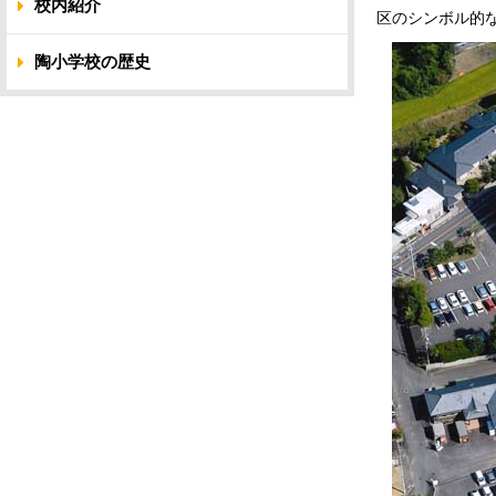
校内紹介
区のシンボル的
陶小学校の歴史