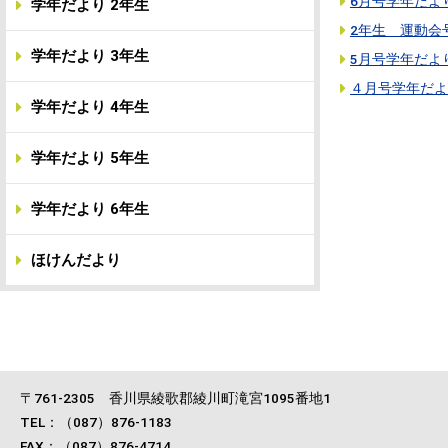
6月号学年だよ
学年だより 2年生
2年生 運動会
学年だより 3年生
5月号学年だよ
４月号学年だよ
学年だより 4年生
学年だより 5年生
学年だより 6年生
ほけんだより
〒761-2305 香川県綾歌郡綾川町滝宮1095番地1
TEL：（087）876-1183
FAX：（087）876-4714