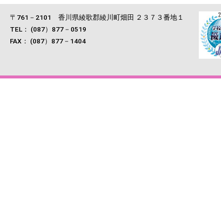
〒761－2101 香川県綾歌郡綾川町畑田 ２３７３番地１
TEL： (087）877－0519
FAX： (087）877－1404