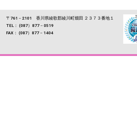
〒761－2101 香川県綾歌郡綾川町畑田 ２３７３番地１
TEL： (087）877－0519
FAX： (087）877－1404