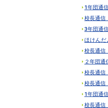
1年団通
校長通信 
3年団通
ほけんだ
校長通信 
２年団通
校長通信 
校長通信 
1年団通信
校長通信 