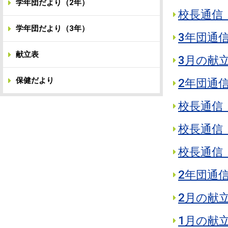
学年団だより（2年）
校長通信 
学年団だより（3年）
3年団通
献立表
3月の献
保健だより
2年団通
校長通信 
校長通信 
校長通信 
2年団通
2月の献
1月の献