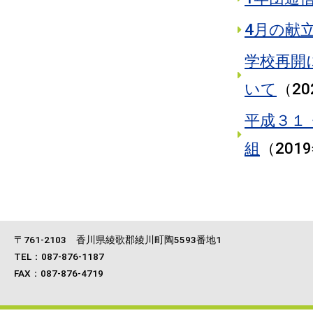
4月の献
学校再開
いて
（
2
平成３１
組
（
201
〒761‐2103 香川県綾歌郡綾川町陶5593番地1
TEL：087-876-1187
FAX：087-876-4719