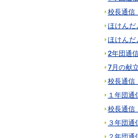
校長通信 
ほけんだよ
ほけんだよ
2年団通
7月の献
校長通信 
１年団通
校長通信 
３年団通
２年団通