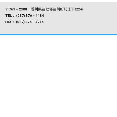
〒761－2308 香川県綾歌郡綾川町羽床下2256
TEL： (087) 876－1184
FAX： (087) 876－4716