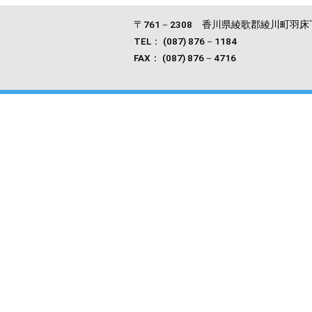
〒761－2308 香川県綾歌郡綾川町羽床下
TEL： (087) 876－1184
FAX： (087) 876－4716