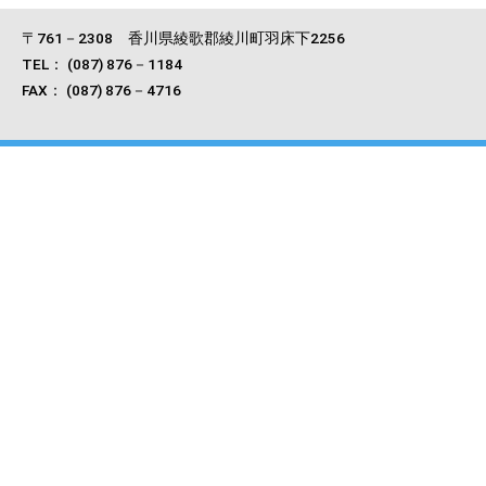
〒761－2308 香川県綾歌郡綾川町羽床下2256
TEL： (087) 876－1184
FAX： (087) 876－4716