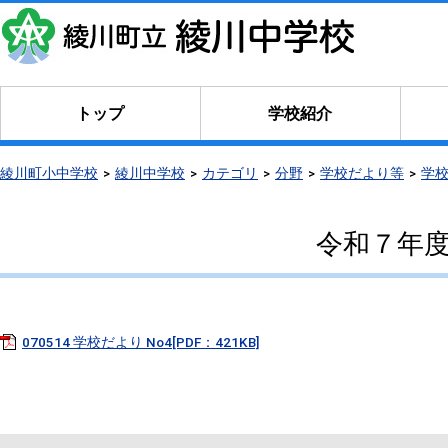
トップ
学校紹介
綾川町小中学校
綾川中学校
カテゴリ
分野
学校だより等
学
令和７年度
070514 学校だより No4[PDF：421KB]